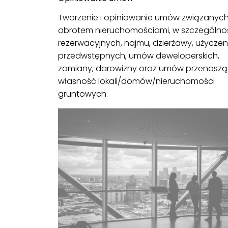
Tworzenie i opiniowanie umów związanych
obrotem nieruchomościami, w szczególnoś
rezerwacyjnych, najmu, dzierżawy, użyczen
przedwstępnych, umów deweloperskich,
zamiany, darowizny oraz umów przenosz
własność lokali/domów/nieruchomości
gruntowych.