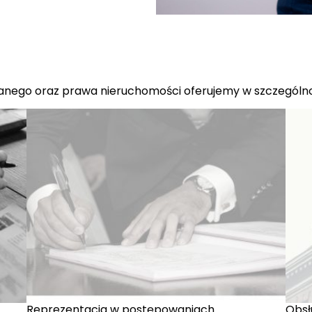
anego oraz prawa nieruchomości oferujemy w szczególnoś
Reprezentacja w postępowaniach
Obsł