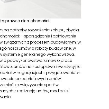
ty prawne nieruchomości
m na potrzeby rozważenia zakupu, zbycia
uchomości; – sporządzanie i opiniowanie
 związanych z procesem budowlanym, w
ególności umów o roboty budowlane, w
w systemie generalnego wykonawstwa,
w o podwykonawstwo, umów o prace
ektowe, umów na zastępstwo inwestycyjne
 udział w negocjacjach i przygotowaniach
awarcia przedmiotowych umów i
zumień, rozwiązywanie sporów
zanych z realizacją umów, mediacje i
wania.