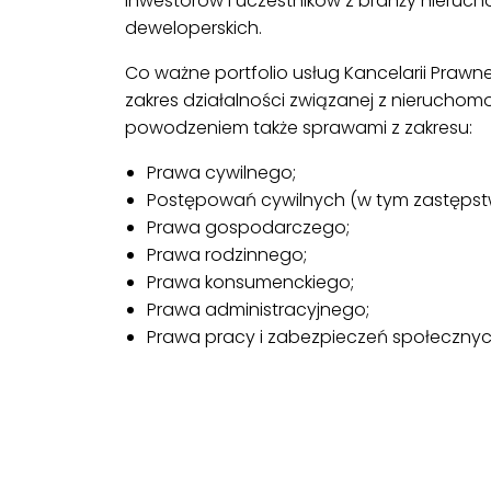
inwestorów i uczestników z branży nieruch
deweloperskich.
Co ważne portfolio usług Kancelarii Prawn
zakres działalności związanej z nieruchomo
powodzeniem także sprawami z zakresu:
Prawa cywilnego;
Postępowań cywilnych (w tym zastęps
Prawa gospodarczego;
Prawa rodzinnego;
Prawa konsumenckiego;
Prawa administracyjnego;
Prawa pracy i zabezpieczeń społecznyc