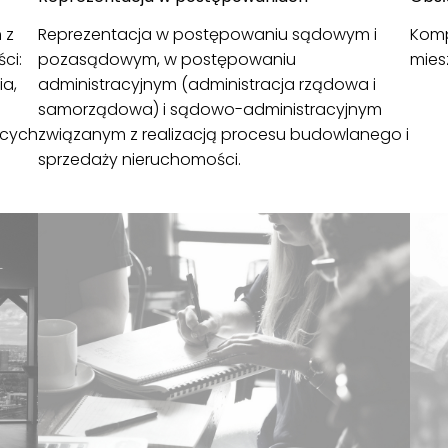
 z
Reprezentacja w postępowaniu sądowym i
Komp
ci:
pozasądowym, w postępowaniu
mies
ia,
administracyjnym (administracja rządowa i
samorządowa) i sądowo-administracyjnym
ących
związanym z realizacją procesu budowlanego i
sprzedaży nieruchomości.