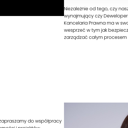
Niezależnie od tego, czy na
wynajmujący czy Deweloper l
Kancelaria Prawna ma w sw
wesprzeć w tym jak bezpieczn
zarządzać całym procesem 
i zapraszamy do współpracy