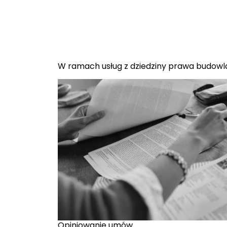
W ramach usług z dziedziny prawa budowl
Opiniowanie umów