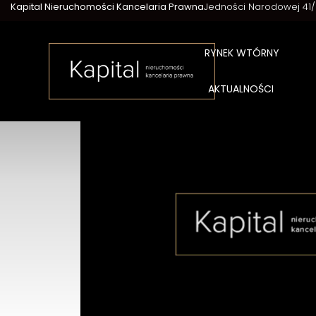
Kapital Nieruchomości Kancelaria Prawna
Jedności Narodowej 41
RYNEK WTÓRNY
AKTUALNOŚCI