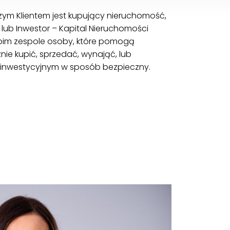
szym Klientem jest kupujący nieruchomość,
ub Inwestor – Kapital Nieruchomości
oim zespole osoby, które pomogą
ie kupić, sprzedać, wynająć, lub
inwestycyjnym w sposób bezpieczny.