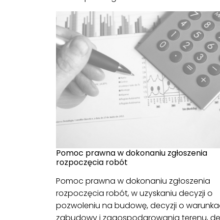
Pomoc prawna w dokonaniu zgłoszenia
rozpoczęcia robót
Pomoc prawna w dokonaniu zgłoszenia
rozpoczęcia robót, w uzyskaniu decyzji o
pozwoleniu na budowę, decyzji o warunk
zabudowy i zagospodarowania terenu, dec