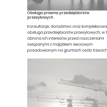
Obsługa prawna przedsiębiorstw
przesyłowych
Konsultacje, doradztwo oraz kompleksow
obsługa przedsiębiorstw przesyłowych, w 
obrona ich interesów przed roszczeniami
związanymi z majątkiem sieciowym
posadowionym na gruntach osób trzecich