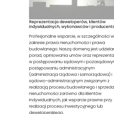
Reprezentacja deweloperów, klientów
indywidualnych, wykonawców i producent
Profesjonalne wsparcie, w szczególności w
zakresie prawa nieruchomości i prawa
budowlanego. Naszą domeną jest udziela
porad, opiniowania umów oraz reprezenta
w postępowaniu sądowym i pozasądowy
postępowaniu administracyjnym
(administracja rządowa i samorządowa) i
sądowo-administracyjnym związanym z
realizacją procesu budowlanego i sprzed
nieruchomości zarówno dla klientów
indywidualnych, jak wsparcie prawne przy
realizacji procesu inwestycyjnego lub
deweloperskiego.