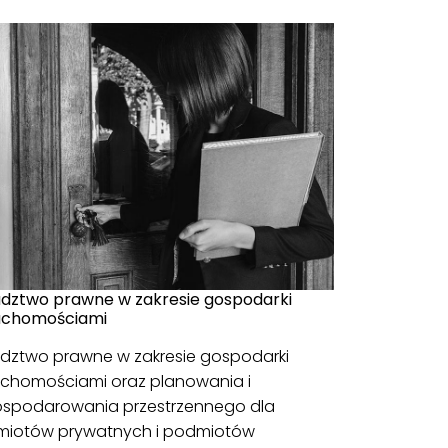
dztwo prawne w zakresie gospodarki
uchomościami
dztwo prawne w zakresie gospodarki
uchomościami oraz planowania i
spodarowania przestrzennego dla
iotów prywatnych i podmiotów