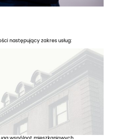
ci następujący zakres usług:
uga wspólnot mieszkaniowych