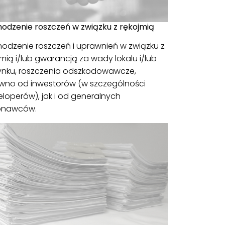
odzenie roszczeń w związku z rękojmią
odzenie roszczeń i uprawnień w związku z
jmią i/lub gwarancją za wady lokalu i/lub
nku, roszczenia odszkodowawcze,
wno od inwestorów (w szczególności
loperów), jak i od generalnych
onawców.